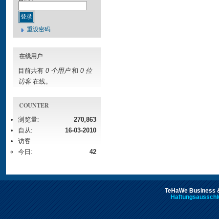
重设密码
在线用户
目前共有
0 个用户
和
0 位
访客
在线。
COUNTER
浏览量:
270,863
自从:
16-03-2010
访客
今日:
42
TeHaWe Business &
Haftungsausschl