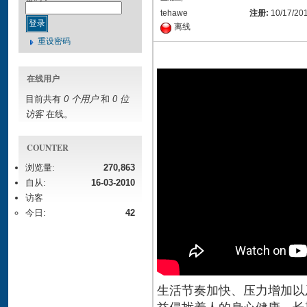
tehawe
注册:
10/17/20
离线
重设密码
在线用户
目前共有
0 个用户
和
0 位
访客
在线。
COUNTER
浏览量:
270,863
自从:
16-03-2010
访客
今日:
42
生活节奏加快、压力增加以