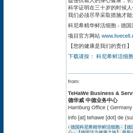
益侵扰着人的身心健康，长
科学证明在三十岁的时候人
我们必须尽早采取措施才能
科尼希精华鲜活细胞 - 德
项目官方网站
www.livecell.
【您的健康是我们的责任】
下载请按： 科尼希鲜活细胞疗
from:
TeHaWe Business & Serv
德华威 中德业务中心
Hamburg Office ( Germany 
info
[at]
tehawe [dot] de
(su
‹ 德国科尼希精华鲜活细胞 -【
心 - 【德国活力健康之旅】 最新介