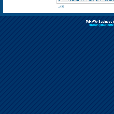
顶部
TeHaWe Business &
Haftungsausschl