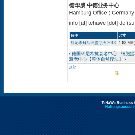
德华威 中德业务中心
Hamburg Office ( Germany 
info
[at]
tehawe [dot] de
(su
附件
尺寸
科尼希鲜活细胞疗法 2013
1.83 MB
‹ 德国科尼希抗衰老中心 - 细胞
衰老中心【整体自然疗法】 ›
顶部
TeHaWe Business &
Haftungsausschl