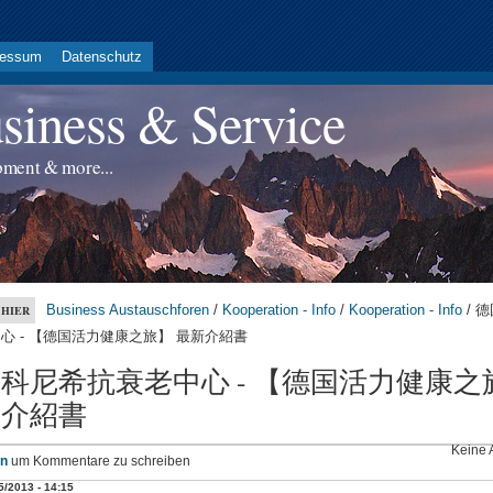
ressum
Datenschutz
iness & Service
pment & more...
Business Austauschforen
/
Kooperation - Info
/
Kooperation - Info
/ 
 HIER
心 - 【德国活力健康之旅】 最新介紹書
科尼希抗衰老中心 - 【德国活力健康之
新介紹書
Keine 
n
um Kommentare zu schreiben
5/2013 - 14:15