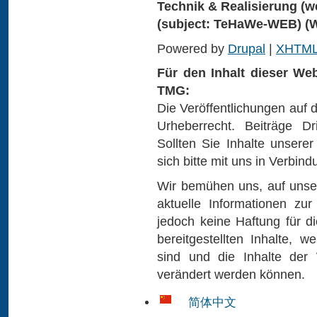
Technik & Realisierung (
w
(subject: TeHaWe-WEB)
(
Powered by
Drupal
|
XHTM
Für den Inhalt dieser Web
TMG:
Die Veröffentlichungen auf 
Urheberrecht. Beiträge Dr
Sollten Sie Inhalte unsere
sich bitte mit uns in Verbind
Wir bemühen uns, auf unser
aktuelle Informationen zu
jedoch keine Haftung für di
bereitgestellten Inhalte, w
sind und die Inhalte der 
verändert werden können.
简体中文