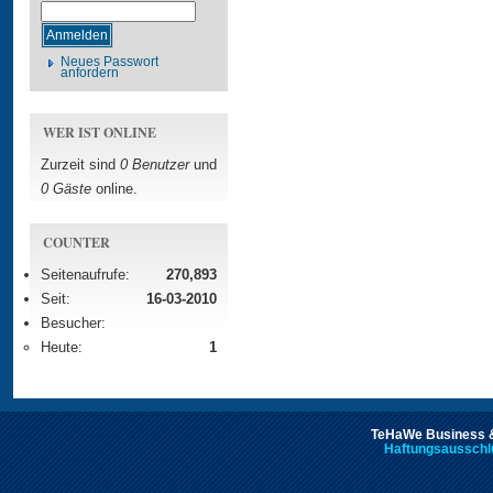
Neues Passwort
anfordern
WER IST ONLINE
Zurzeit sind
0 Benutzer
und
0 Gäste
online.
COUNTER
Seitenaufrufe:
270,893
Seit:
16-03-2010
Besucher:
Heute:
1
TeHaWe Business &
Haftungsausschl