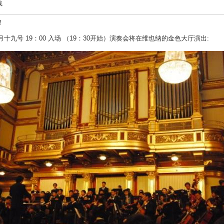
线
！
十九号 19：00 入场 （19：30开始）演奏会将在维也纳的金色大厅演出: