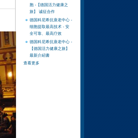
胞 -【德国活力健康之
旅】 诚征合作
德国科尼希抗衰老中心 -
细胞提取最高技术 - 安
全可靠、最高疗效
德国科尼希抗衰老中心 -
【德国活力健康之旅】
最新介紹書
查看更多