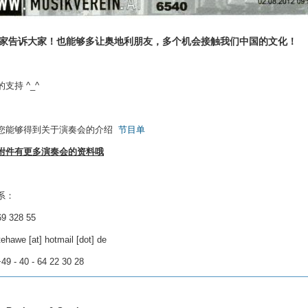
家告诉大家！也能够多让奥地利朋友，多个机会接触我们中国的文化！
支持 ^_^
您能够得到关于演奏会的介绍
节目单
附件有更多演奏会的资料哦
系：
9 328 55
tehawe
[at]
hotmail [dot] de
 - 40 - 64 22 30 28