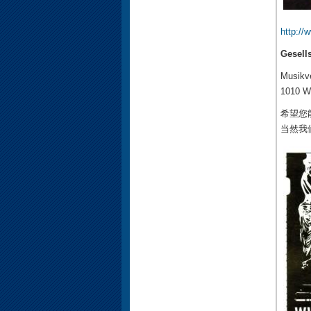
http://
Gesell
Musikve
1010 W
希望您
当然我