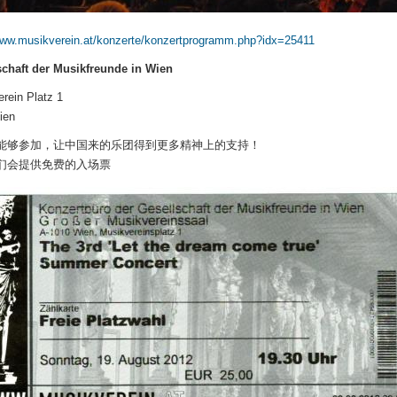
www.musikverein.at/konzerte/konzertprogramm.php?idx=25411
schaft der Musikfreunde in Wien
rein Platz 1
ien
能够参加，让中国来的乐团得到更多精神上的支持！
们会提供免费的入场票