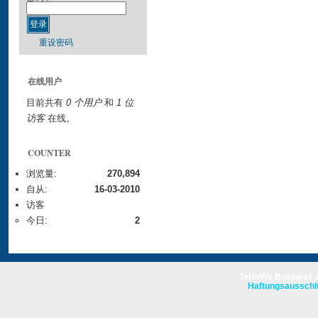
重设密码
在线用户
目前共有
0 个用户
和
1 位
访客
在线。
COUNTER
浏览量:
270,894
自从:
16-03-2010
访客
今日:
2
TeHaWe Business &
Haftungsausschl