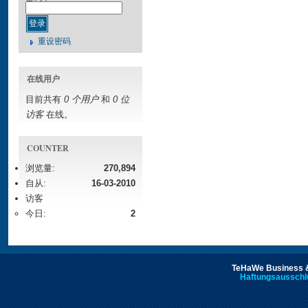
重设密码
在线用户
目前共有
0 个用户
和
0 位
访客
在线。
COUNTER
浏览量:
270,894
自从:
16-03-2010
访客
今日:
2
TeHaWe Business &
Haftungsausschl