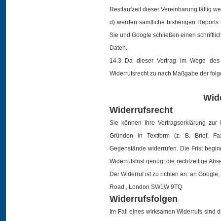
Restlaufzeit dieser Vereinbarung fällig we
d) werden sämtliche bisherigen Reports u
Sie und Google schließen einen schriftli
Daten.
14.3 Da dieser Vertrag im Wege des F
Widerrufsrecht zu nach Maßgabe der fol
Wid
Widerrufsrecht
Sie können Ihre Vertragserklärung zu
Gründen in Textform (z. B. Brief, F
Gegenstände widerrufen. Die Frist begin
Widerrufsfrist genügt die rechtzeitige 
Der Widerruf ist zu richten an: an Goog
Road , London SW1W 9TQ
Widerrufsfolgen
Im Fall eines wirksamen Widerrufs sind