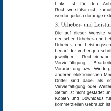
Links ist für den Anb
Rechtsverstöße nicht zumu
werden jedoch derartige ext
3. Urheber- und Leistu
Die auf dieser Website ve
deutschen Urheber- und Le
Urheber- und Leistungssch
bedarf der vorherigen schr
jeweiligen Rechteinha
Vervielfältigung, Bearbe
Verarbeitung bzw. Wiederg
anderen elektronischen Me
Dritter sind dabei als s
Vervielfältigung oder Weite
Seiten ist nicht gestattet u
Kopien und Downloads für 
kommerziellen Gebrauch ist 