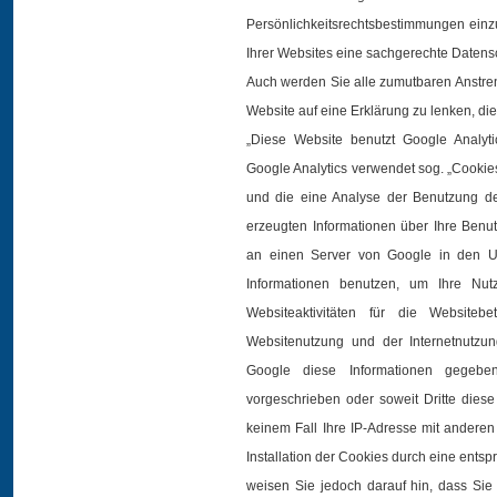
Persönlichkeitsrechtsbestimmungen einzuh
Ihrer Websites eine sachgerechte Datensc
Auch werden Sie alle zumutbaren Anstre
Website auf eine Erklärung zu lenken, die 
„Diese Website benutzt Google Analyti
Google Analytics verwendet sog. „Cookie
und die eine Analyse der Benutzung d
erzeugten Informationen über Ihre Benut
an einen Server von Google in den US
Informationen benutzen, um Ihre Nu
Websiteaktivitäten für die Website
Websitenutzung und der Internetnutzu
Google diese Informationen gegebene
vorgeschrieben oder soweit Dritte diese
keinem Fall Ihre IP-Adresse mit andere
Installation der Cookies durch eine entsp
weisen Sie jedoch darauf hin, dass Sie 