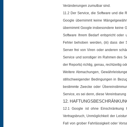
Veränderungen zumutbar sind.
11.2 Der Service, die Software und die 
Google übernimmt keine Mängelgewährl
übernimmt Google insbesondere keine Gew
Software Ihrem Bedarf entspricht oder un
Fehler behoben werden, (iii) dass der 
Server frei von Viren oder anderen schä
Service und sonstiger im Rahmen des Serv
der Reports) richtig, genau, rechtzeitig o
Weitere Abmachungen, Gewährleistunge
stillschweigender Bedingungen in Bezug 
bestimmte Zwecke oder Übereinstimmun
Service, es sei denn, diese Vereinbarun
12. HAFTUNGSBESCHRÄNKUN
12.1 Google ist ohne Einschränkung h
Vertragsbruch, Unmöglichkeit der Leistu
Fall von grober Fahrlässigkeit oder Vors