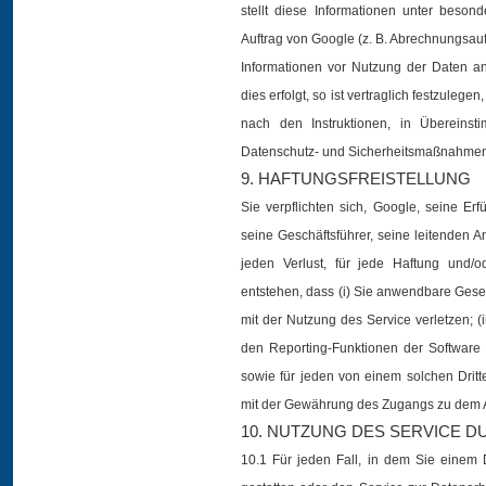
stellt diese Informationen unter beso
Auftrag von Google (z. B. Abrechnungsau
Informationen vor Nutzung der Daten 
dies erfolgt, so ist vertraglich festzulege
nach den Instruktionen, in Überein
Datenschutz- und Sicherheitsmaßnahmen 
9. HAFTUNGSFREISTELLUNG
Sie verpflichten sich, Google, seine Er
seine Geschäftsführer, seine leitenden An
jeden Verlust, für jede Haftung und/
entstehen, dass (i) Sie anwendbare Ge
mit der Nutzung des Service verletzen; (
den Reporting-Funktionen der Software 
sowie für jeden von einem solchen Dr
mit der Gewährung des Zugangs zu dem A
10. NUTZUNG DES SERVICE D
10.1 Für jeden Fall, in dem Sie einem 