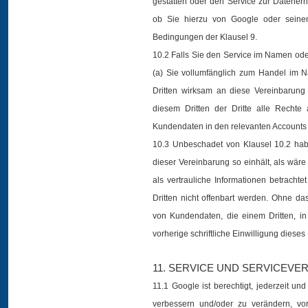
gestatten oder den Service zur Datenerh
ob Sie hierzu von Google oder seinen
Bedingungen der Klausel 9.
10.2 Falls Sie den Service im Namen oder
(a) Sie vollumfänglich zum Handel im N
Dritten wirksam an diese Vereinbarung
diesem Dritten der Dritte alle Recht
Kundendaten in den relevanten Accounts 
10.3 Unbeschadet von Klausel 10.2 habe
dieser Vereinbarung so einhält, als wäre 
als vertrauliche Informationen betrachte
Dritten nicht offenbart werden. Ohne d
von Kundendaten, die einem Dritten, i
vorherige schriftliche Einwilligung dieses 
11. SERVICE UND SERVICEV
11.1 Google ist berechtigt, jederzeit u
verbessern und/oder zu verändern, vo