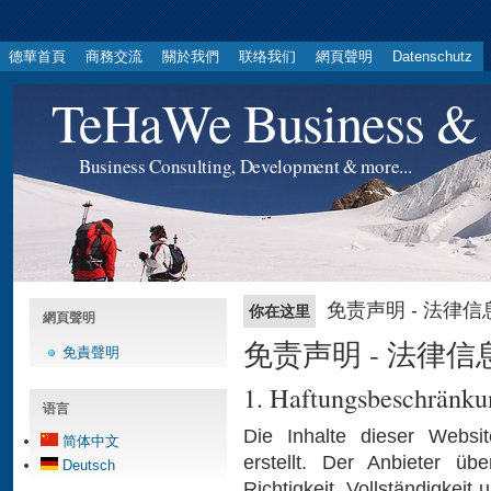
德華首頁
商務交流
關於我們
联络我们
網頁聲明
Datenschutz
TeHaWe Business & 
Business Consulting, Development & more...
免责声明 - 法律信息
你在这里
網頁聲明
免责声明 - 法律信息
免責聲明
1. Haftungsbeschränku
语言
Die Inhalte dieser Websit
简体中文
erstellt. Der Anbieter ü
Deutsch
Richtigkeit, Vollständigkeit 