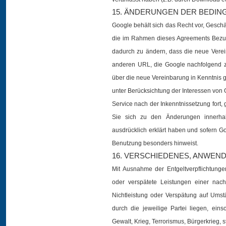
15. ÄNDERUNGEN DER BEDI
Google behält sich das Recht vor, Geschä
die im Rahmen dieses Agreements Bezug
dadurch zu ändern, dass die neue Vere
anderen URL, die Google nachfolgend 
über die neue Vereinbarung in Kenntnis 
unter Berücksichtung der Interessen von 
Service nach der Inkenntnissetzung fort,
Sie sich zu den Änderungen innerhal
ausdrücklich erklärt haben und sofern G
Benutzung besonders hinweist.
16. VERSCHIEDENES, ANWEN
Mit Ausnahme der Entgeltverpflichtungen
oder verspätete Leistungen einer nach
Nichtleistung oder Verspätung auf Umst
durch die jeweilige Partei liegen, eins
Gewalt, Krieg, Terrorismus, Bürgerkrieg,