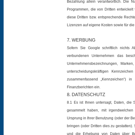
Bezahlung allein verantwortlich. Die 
Programmen, die von Dritten entwickelt 
diese Dritten bzw. entsprechende Rechte
Lizenzen auf eigene Kosten sowie für die
7. WERBUNG
Sofern Sie Google schriftlich nichts
verbundenen Unternehmen das beschr
Unternehmensbezeichnungen, Marken,
unterscheidungskräftigen Kennzeichen 
zusammenfassend „Kennzeichen“) in Pr
Finanzberichten ein.
8. DATENSCHUTZ
8.1 Es ist Ihnen untersagt, Daten, die 
gesammelt haben, mit irgendwelchen pe
Ursprung in Ihrer Benutzung (oder der Be
bringen (oder Dritten dies zu gestatten).
und die Erhebung von Daten über Be