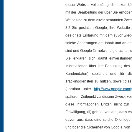
dieser Website vollumfänglich nutzen kö
mit der Bearbeitung der über Sie erhobe
Weise und zu dem zuvor benannten Zwec
8.2 Sie gestatten Google, Ihre Website
geeignete Erklärung mit dem zuvor wiede
solche Änderungen am Inhalt und an der
sind und Google für notwendig erachtet, u
Sie erklären sich damit einverstan
Informationen über Ihre Benutzung des 
Kundendaten) speichert und für d
Trackingdiensten zu nutzen, soweit di
(abrufbar unter
http://www.google.com/p
späteren Zeitpunkt zu diesem Zweck von 
diese Informationen Dritten nicht zur
Einwilligung; (ii) geht davon aus, dass e
davon aus, dass eine solche Offenlegu
und/oder die Sicherheit von Google, von s