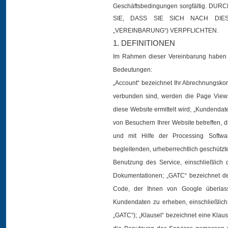
Geschäftsbedingungen sorgfältig. D
SIE, DASS SIE SICH NACH DIES
„VEREINBARUNG“) VERPFLICHTEN.
1. DEFINITIONEN
Im Rahmen dieser Vereinbarung haben 
Bedeutungen:
„Account“ bezeichnet Ihr Abrechnungskonto
verbunden sind, werden die Page Views
diese Website ermittelt wird; „Kundendat
von Besuchern Ihrer Website betreffen, d
und mit Hilfe der Processing Softwar
begleitenden, urheberrechtlich geschützt
Benutzung des Service, einschließlich
Dokumentationen; „GATC“ bezeichnet den
Code, der Ihnen von Google überlass
Kundendaten zu erheben, einschließlic
„GATC“); „Klausel“ bezeichnet eine Klause