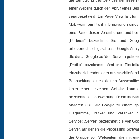
die Benutzung des Services gemessen w
einer Website durch den Abruf eines Besu
verarbeitet wird. Ein Page View fällt f
Mal, wenn ein Profil Informationen eine
eine Partei dieser Vereinbarung und be
„Parteien“ bezeichnet Sie und Goog
urheberrechtlich geschützte Google Analy
die durch Google auf den Servern gehoste
„Profile“ bezeichnet sämtliche Einst
einzubeziehenden oder auszuschließenden
Beobachtung eines kleinen Ausschnittes
Unter einer einzelnen Website kann ei
bezeichnet die Auswertung für ein individu
anderen URL, die Google zu einem spät
Diagramme, Grafiken und Statistiken in
Service; „Server“ bezeichnet die von Go
Server, auf denen die Processing Softwa
die Gruppe von Webseiten, die mit ei