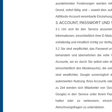
ausstehenden Forderungen werden mit
Grund, sofort fällig und – soweit dies auf
AdWords-Account vereinbarte Einziehun
3. ACCOUNT, PASSWORT UND 
3.1 Um sich für den Service anzumel
Informationen, einschließlich ihrer E-Ma
vollständig und inhaltlich richtig zur Verfü
3.2 Sie sind verpflichtet, das Passwort u
behandeln und übernehmen die volle V
Accounts, sei es durch Sie selbst oder dur
(einschließlich des Missbrauchs), die un
sind verpflichtet, Google unverzüglich
autorisierten Nutzung Ihres Accounts ode
zu Zeit werden sich Mitarbeiter von G
Google) in den Service unter Ihrem Pa
halten oder zu verbessern, einsc
Abrechnungsfragen zu unterstützen.