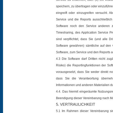
speichern, zu übertragen oder einzuführe
eingreift oder einzugreifen versucht.
Service und die Reports ausschließlic
Software noch den Service anderen z
Timesharing, des Application Service 
sind verpflichtet, dass Sie (und alle 
Software gewähren) sämtliche auf den
Software, zum Service und den Reports a
4.3 Die Software darf Dritten nicht zu
Risiko) die Reportingfunktionen der Soft
vorausgesetzt, dass Sie weder direkt no
dass Sie die Verantwortung überne
Informationen und anderen Materialien du
4.4. Das hiermit eingeräumte Nutzungsr
Beendigung dieser Vereinbarung nach M
5. VERTRAULICHKEIT
5.1 Im Rahmen dieser Vereinbarung sind