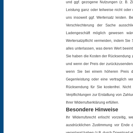
und ggf. gezogene Nutzungen (z. B. 
Leistung ganz oder teilweise nicht oder
uns insoweit ggf. Wertersatz leisten. 
Verschlechterung der Sache ausschl
Ladengeschäft möglich gewesen wär
Wertersatzpflicht vermeiden, indem Si
alles unterlassen, was deren Wert beein
Sie haben die Kosten der Rücksendung zu 
und wenn der Preis der zurückzusendend
wenn Sie bei einem höheren Preis d
Gegenleistung oder eine vertraglich ver
Rücksendung für Sie kostenfrei. Nich
Verpflichtungen zur Erstattung von Zah
Ihrer Widerrufserklärung erfüllen.
Besondere Hinweise
Ihr Widerrufsrecht erlischt vorzeitig, 
ausdrücklichen Zustimmung vor Ende d
veranlasst haben (z.B. durch Download et