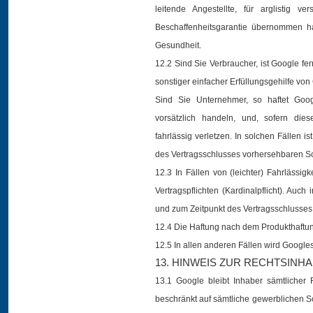
leitende Angestellte, für arglistig 
Beschaffenheitsgarantie übernommen h
Gesundheit.
12.2 Sind Sie Verbraucher, ist Google fe
sonstiger einfacher Erfüllungsgehilfe von
Sind Sie Unternehmer, so haftet Googl
vorsätzlich handeln, und, sofern diese
fahrlässig verletzen. In solchen Fällen i
des Vertragsschlusses vorhersehbaren S
12.3 In Fällen von (leichter) Fahrlässig
Vertragspflichten (Kardinalpflicht). Auch
und zum Zeitpunkt des Vertragsschlusse
12.4 Die Haftung nach dem Produkthaftun
12.5 In allen anderen Fällen wird Googl
13. HINWEIS ZUR RECHTSINH
13.1 Google bleibt Inhaber sämtlicher R
beschränkt auf sämtliche gewerblichen S