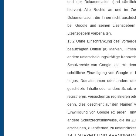
und der Dokumentation (und sämtlich
hiervon). Alle Rechte an und im Z
Dokumentation, die Ihnen nicht ausdrüc
bei Google und seinen Lizenzgebern
Lizenzgebern vorbehalten.
13.2 Ohne Einschränkung des Vorhergehe
beauftragten Dritten (a) Marken, Fir
andere unterscheidungskräftige Kennzeic
Schutzrechte von Google, die mit dem
schriftliche Einwilligung von Google z
Logos, Domainnamen oder andere unter
geschützte Inhalte oder andere Schutzr
registrieren, versuchen zu registrieren od
denn, dies geschieht auf den Namen von
Einwilligung von Google (c) jeden Hinw
andere Schutzrechtshinweise, die im Z
erscheinen, zu entfernen, zu unterdrücke
14. LAUFZEIT UND BEENDIGU