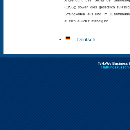
Anwendung des Rechts der Bundesrepu
(CISG); soweit dies gesetzlich zulässig
Streitigkeiten aus und im Zusammenh
ausschließlich zuständig ist.
Deutsch
TeHaWe Business &
Haftungsausschl