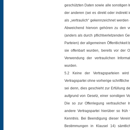
geschützten Daten sowie alle sonstigen I
der anderen (sei es direkt oder indirekt
als „vertraulich“ gekennzeichnet werden 
Abweichend hiervon gehören zu den vert
(anders als durch pflichtverletzenden G
Parteien) der allgemeinen Öffentlichkeit 
sie offenbart wurden, bereits vor de
Verwendung der vertraulichen Informa
wurden.
5.2 Keine der Vertragsparteien wird
Vertragspartei ohne vorherige schriftlich
sei denn, dies geschieht zur Erfüllung 
aufgrund von Gesetz, einer sonstigen Vors
Die so zur Offenlegung vertraulicher In
andere Vertragspartei hierüber so früh
Kenntnis. Bei Beendigung dieser Verei
Bestimmungen in Klausel 14) sämtlich