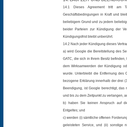
14.1 Dieses Agreement tritt am T
Geschäftsbedingungen in Kraft und bleib
beliebigem Grund und zu jedem beliebige
beider Parteien zur Kündigung der Ve
Kündigungsfrist bleibt unberührt.
14.2 Nach jeder Kündigung dieses Vertra
a) wird Google die Bereitstellung des Se
GATC, die sich in Ihrem Besitz befinden
dem Wirksamwerden der Kündigung oder
wurde. Unterbleibt die Entfernung des G
bezogene Erklärung innerhalb der drei
Beendigung, ist Google berechtigt, das 
und bis zu dem Zeitpunkt zu verlangen, a
b) haben Sie keinen Anspruch auf die
Entgeltes; und
c) werden (i) sämtliche offenen Forder
geleisteten Service, und (ii) sonstige 