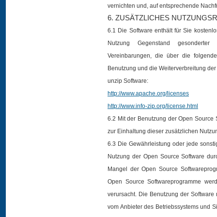
vernichten und, auf entsprechende Nachfra
6. ZUSÄTZLICHES NUTZUNGS
6.1 Die Software enthält für Sie koste
Nutzung Gegenstand gesonderter w
Vereinbarungen, die über die folgend
Benutzung und die Weiterverbreitung der 
unzip Software:
http://www.apache.org/licenses
http://www.info-zip.org/license.html
6.2 Mit der Benutzung der Open Source S
zur Einhaltung dieser zusätzlichen Nutz
6.3 Die Gewährleistung oder jede sonst
Nutzung der Open Source Software durc
Mangel der Open Source Softwareprogr
Open Source Softwareprogramme werde
verursacht. Die Benutzung der Software 
vom Anbieter des Betriebssystems und Si