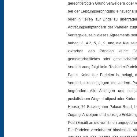
gerechtfertigten Grund verweigern oder v
bei der Leistungserbringung einzuschalt
oder in Teilen auf Dritte zu übertrag
Abtretungsempfängern der Parteien zugu
Vertragsklauseln dieses Agreements so
haben: 3, 4.2, 5, 8, 9, und die Klausel
zwischen den Parteien keine Gese
gemeinschaftliches oder gesellschaft
Vereinbarung folgt kein Recht der Partei
Partei. Keine der Parteien ist befugt, 
Verbindlichkeiten gegen die andere Pa
begründen. Alle Anzeigen und sonst
postalischem Wege, Luftpost oder Kurier
House, 76 Buckingham Palace Road, L
Zugang. Anzeigen und sonstige Erklärun
Post (Email) an die von Ihnen angegebne
Die Parteien vereinbaren hinsichtlich 