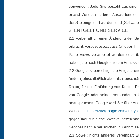
verwenden. Jede Site besteht aus einem v
erfasst. Zur detaillierteren Auswertung ei
der Site eingeführt werden; und „Softwar
2. ENTGELT UND SERVICE
2.1 Vorbehaltlich einer Änderung der Be
erbracht, vorausgesetzt dass (a) über Ihr
Page Views verarbeitet werden oder (
haben, die nach Googles freiem Ermessen
2.2 Google ist berechtigt, die Entgelte 
ändern, einschließlich aber nicht beschrä
Daten, für die Einführung von Kosten-D
von Google oder seinen verbundenen U
beanspruchen. Google wird Sie über Än
Webseite
http://www.google.com/analyti
gegenüber für diese Zwecke bezeichnet 
Services nach einer solchen in Kenntnis
2.3 Soweit nichts anderes vereinbart w