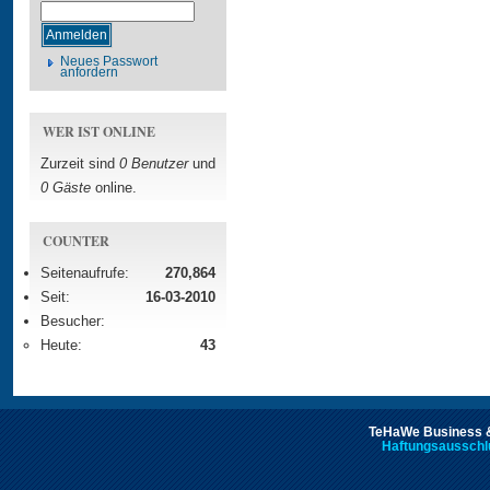
Neues Passwort
anfordern
WER IST ONLINE
Zurzeit sind
0 Benutzer
und
0 Gäste
online.
COUNTER
Seitenaufrufe:
270,864
Seit:
16-03-2010
Besucher:
Heute:
43
TeHaWe Business &
Haftungsausschl