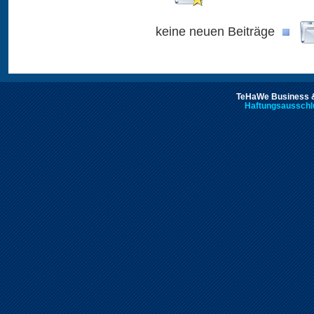
keine neuen Beiträge
TeHaWe Business &
Haftungsausschl