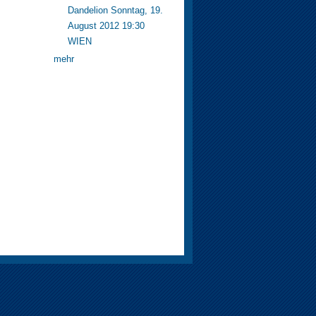
Dandelion Sonntag, 19.
August 2012 19:30
WIEN
mehr