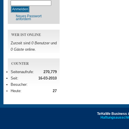
Neues Passwort
anfordern
WER IST ONLINE
Zurzeit sind
0 Benutzer
und
0 Gäste
online.
COUNTER
Seitenaufrufe:
270,779
Seit:
16-03-2010
Besucher:
Heute:
27
TeHaWe Business &
Haftungsausschl