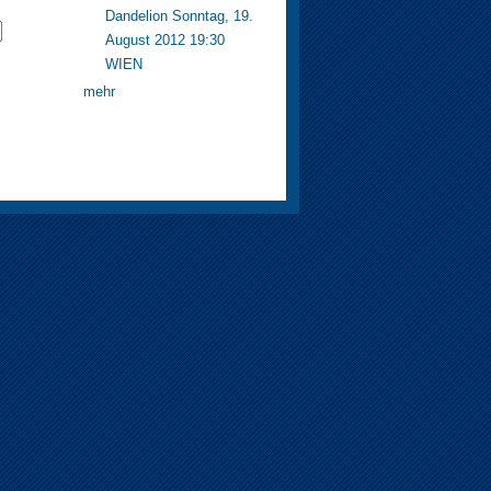
Dandelion Sonntag, 19.
August 2012 19:30
WIEN
mehr