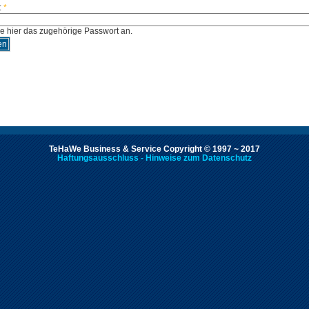
:
*
e hier das zugehörige Passwort an.
TeHaWe Business & Service Copyright © 1997 ~ 2017
Haftungsausschluss - Hinweise zum Datenschutz