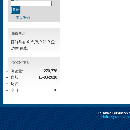
重设密码
在线用户
目前共有
0 个用户
和
0 位
访客
在线。
COUNTER
浏览量:
270,778
自从:
16-03-2010
访客
今日:
26
TeHaWe Business &
Haftungsausschl