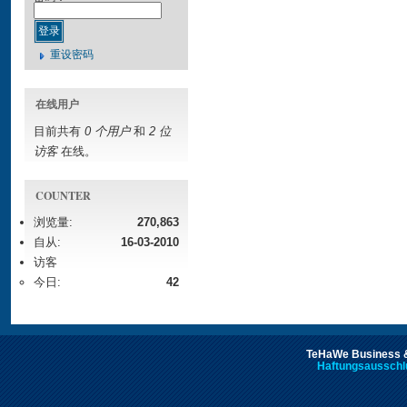
重设密码
在线用户
目前共有
0 个用户
和
2 位
访客
在线。
COUNTER
浏览量:
270,863
自从:
16-03-2010
访客
今日:
42
TeHaWe Business &
Haftungsausschl