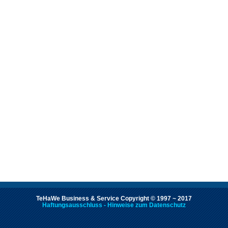
TeHaWe Business & Service Copyright © 1997 ~ 2017
Haftungsausschluss - Hinweise zum Datenschutz