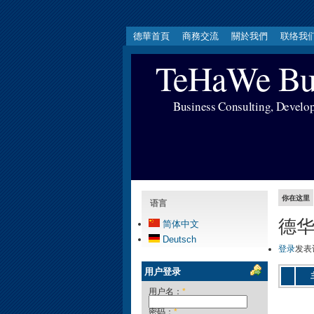
德華首頁
商務交流
關於我們
联络我
TeHaWe Bus
Business Consulting, Develo
你在这里
语言
德
简体中文
Deutsch
登录
发表
用户登录
用户名：
*
密码：
*