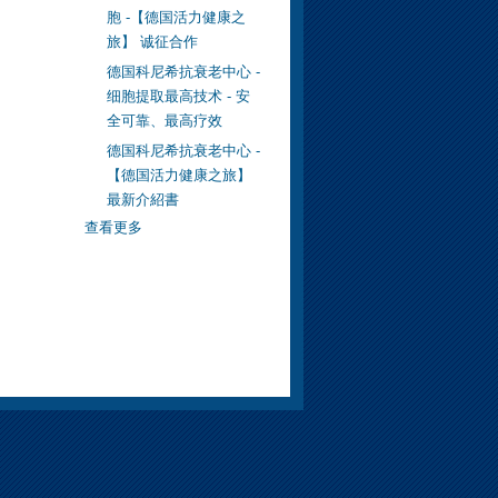
胞 -【德国活力健康之
旅】 诚征合作
德国科尼希抗衰老中心 -
细胞提取最高技术 - 安
全可靠、最高疗效
德国科尼希抗衰老中心 -
【德国活力健康之旅】
最新介紹書
查看更多