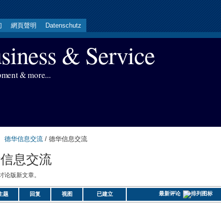
们
網頁聲明
Datenschutz
iness & Service
pment & more...
德华信息交流
/ 德华信息交流
华信息交流
讨论版新文章。
最新评论
主题
回复
视图
已建立