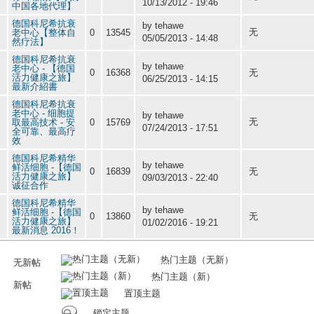
10/13/2012 - 19:46
中国各地代理】
德国科尼希抗衰
by tehawe
无
老中心【整体自
0
13545
05/05/2013 - 14:48
然疗法】
德国科尼希抗衰
by tehawe
老中心 - 【德国
0
16368
无
活力健康之旅】
06/25/2013 - 14:15
最新介紹書
德国科尼希抗衰
老中心 - 细胞提
by tehawe
无
取最高技术 - 安
0
15769
07/24/2013 - 17:51
全可靠、最高疗
效
德国科尼希精华
by tehawe
鲜活细胞 -【德国
0
16839
无
活力健康之旅】
09/03/2013 - 22:40
诚征合作
德国科尼希精华
by tehawe
鲜活细胞 -【德国
0
13860
无
活力健康之旅】
01/02/2016 - 19:21
最新消息 2016！
热门主题（无新）
无新帖
热门主题（新）
新帖
置顶主题
锁定主题