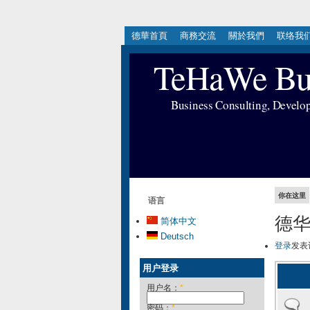
德華首頁
商務交流
關於我們
联络我
TeHaWe Bus
Business Consulting, Develo
你在这里
语言
德
简体中文
Deutsch
登录
发表
用户登录
用户名：
*
密码：
*