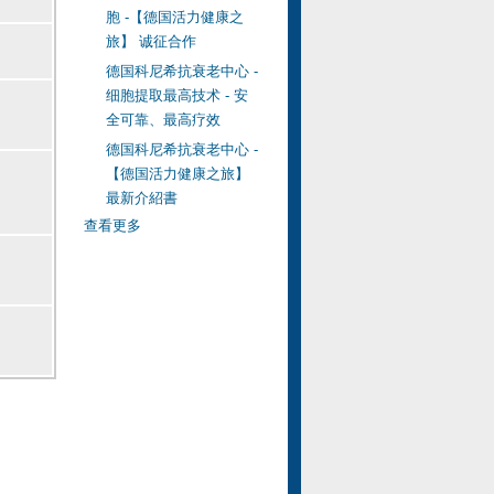
胞 -【德国活力健康之
旅】 诚征合作
德国科尼希抗衰老中心 -
细胞提取最高技术 - 安
全可靠、最高疗效
德国科尼希抗衰老中心 -
【德国活力健康之旅】
最新介紹書
查看更多