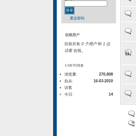
重设密码
在线用户
目前共有
0 个用户
和
1 位
访客
在线。
COUNTER
浏览量:
270,808
自从:
16-03-2010
访客
今日:
14